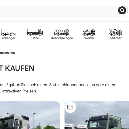
Anhänger
Plane
Kehrichtwagen
Welaki
Mischer
gmaschinen
T KAUFEN
n. Egal, ob Sie nach einem Sattelschlepper occasion oder einem
 attraktiven Preisen.