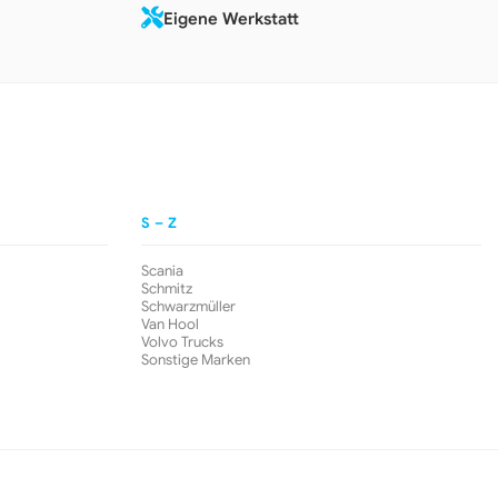
Eigene Werkstatt
S – Z
Scania
Schmitz
Schwarzmüller
Van Hool
Volvo Trucks
Sonstige Marken