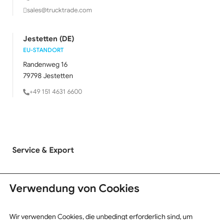
sales@trucktrade.com
Jestetten (DE)
EU-STANDORT
Randenweg 16
79798 Jestetten
+49 151 4631 6600
Service & Export
LKW Ankauf
Verwendung von Cookies
LKW Verkauf
Exportinformationen
Wir verwenden Cookies, die unbedingt erforderlich sind, um