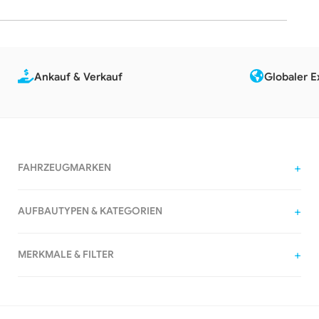
Ankauf & Verkauf
Globaler E
FAHRZEUGMARKEN
AUFBAUTYPEN & KATEGORIEN
MERKMALE & FILTER