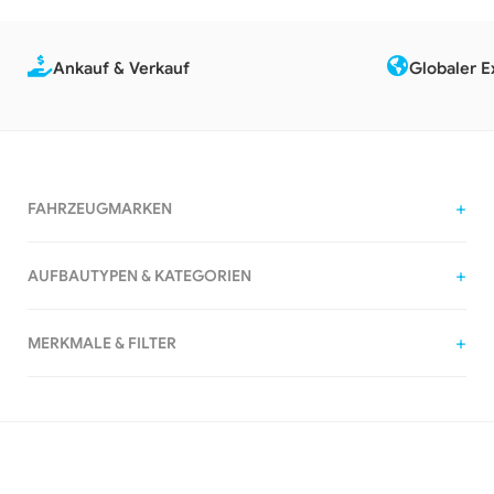
Ankauf & Verkauf
Globaler E
FAHRZEUGMARKEN
AUFBAUTYPEN & KATEGORIEN
MERKMALE & FILTER