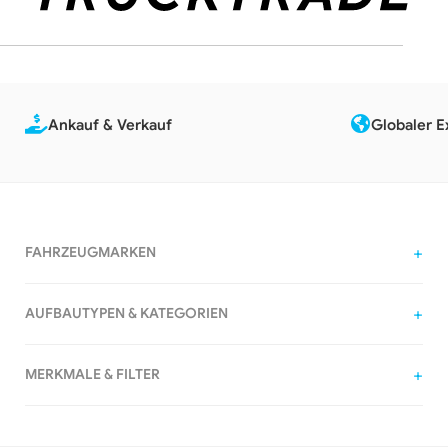
Ankauf & Verkauf
Globaler E
FAHRZEUGMARKEN
AUFBAUTYPEN & KATEGORIEN
MERKMALE & FILTER