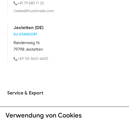
+41 79 685 11 22
sales@trucktrade.com
Jestetten (DE)
EU-STANDORT
Randenweg 16
79798 Jestetten
+49 151 4631 6600
Service & Export
LKW Ankauf
Verwendung von Cookies
LKW Verkauf