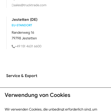
sales@trucktrade.com
Jestetten (DE)
EU-STANDORT
Randenweg 16
79798 Jestetten
+49 151 4631 6600
Service & Export
LKW Ankauf
Verwendung von Cookies
LKW Verkauf
Exportinformationen
Wir verwenden Cookies, die unbedingt erforderlich sind, um