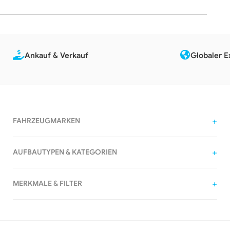
Ankauf & Verkauf
Globaler E
FAHRZEUGMARKEN
AUFBAUTYPEN & KATEGORIEN
MERKMALE & FILTER