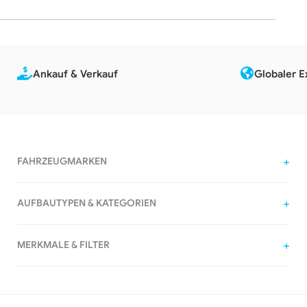
Ankauf & Verkauf
Globaler E
FAHRZEUGMARKEN
AUFBAUTYPEN & KATEGORIEN
MERKMALE & FILTER