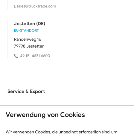
sales@trucktrade.com
Jestetten (DE)
EU-STANDORT
Randenweg 16
79798 Jestetten
+49 151 4631 6600
Service & Export
LKW Ankauf
Verwendung von Cookies
LKW Verkauf
Exportinformationen
Wir verwenden Cookies, die unbedingt erforderlich sind, um