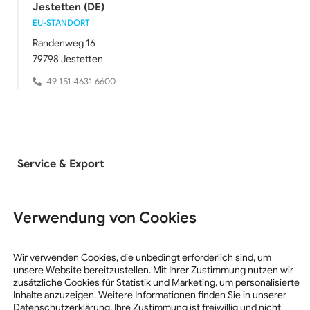
Jestetten (DE)
EU-STANDORT
Randenweg 16
79798 Jestetten
+49 151 4631 6600
Service & Export
LKW Ankauf
Verwendung von Cookies
LKW Verkauf
Exportinformationen
Wir verwenden Cookies, die unbedingt erforderlich sind, um
unsere Website bereitzustellen. Mit Ihrer Zustimmung nutzen wir
zusätzliche Cookies für Statistik und Marketing, um personalisierte
Inhalte anzuzeigen. Weitere Informationen finden Sie in unserer
Datenschutzerklärung. Ihre Zustimmung ist freiwillig und nicht