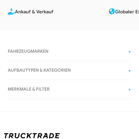
Ankauf & Verkauf
Globaler E
FAHRZEUGMARKEN
AUFBAUTYPEN & KATEGORIEN
MERKMALE & FILTER