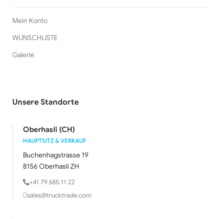
Mein Konto
WUNSCHLISTE
Galerie
Unsere Standorte
Oberhasli (CH)
HAUPTSITZ & VERKAUF
Buchenhagstrasse 19
8156 Oberhasli ZH
+41 79 685 11 22
sales@trucktrade.com