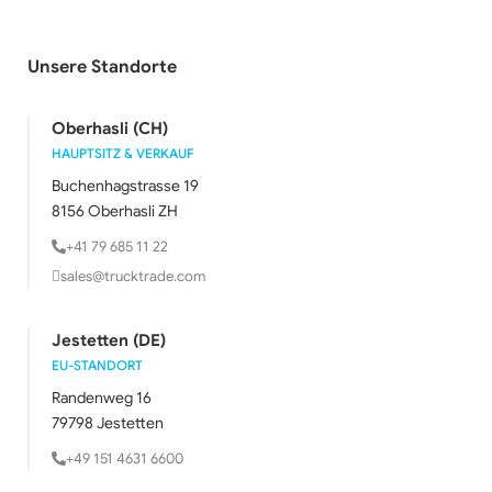
Unsere Standorte
Oberhasli (CH)
HAUPTSITZ & VERKAUF
Buchenhagstrasse 19
8156 Oberhasli ZH
+41 79 685 11 22
sales@trucktrade.com
Jestetten (DE)
EU-STANDORT
Randenweg 16
79798 Jestetten
+49 151 4631 6600