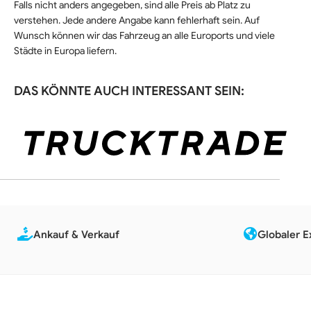
Falls nicht anders angegeben, sind alle Preis ab Platz zu
verstehen. Jede andere Angabe kann fehlerhaft sein. Auf
Wunsch können wir das Fahrzeug an alle Euroports und viele
Städte in Europa liefern.
DAS KÖNNTE AUCH INTERESSANT SEIN:
Ankauf & Verkauf
Globaler E