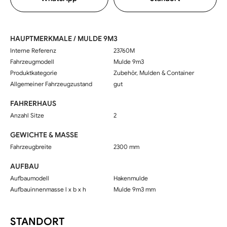
HAUPTMERKMALE / MULDE 9M3
Interne Referenz
23760M
Fahrzeugmodell
Mulde 9m3
Produktkategorie
Zubehör, Mulden & Container
Allgemeiner Fahrzeugzustand
gut
FAHRERHAUS
Anzahl Sitze
2
GEWICHTE & MASSE
Fahrzeugbreite
2300 mm
AUFBAU
Aufbaumodell
Hakenmulde
Aufbauinnenmasse l x b x h
Mulde 9m3 mm
STANDORT